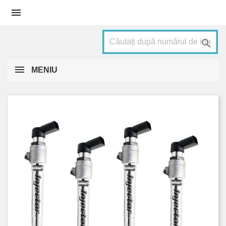


MENIU