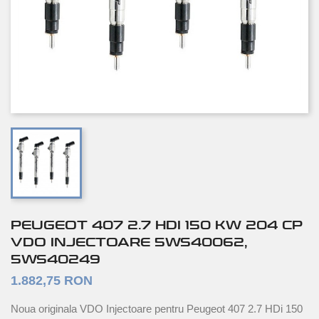
PEUGEOT 407 2.7 HDI 150 KW 204 CP
VDO INJECTOARE 5WS40062,
5WS40249
1.882,75 RON
Noua originala VDO Injectoare pentru Peugeot 407 2.7 HDi 150