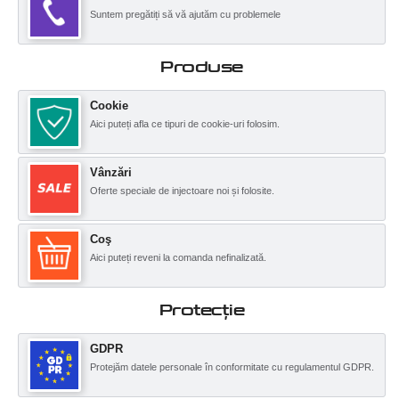
Suntem pregătiți să vă ajutăm cu problemele
Produse
Cookie
Aici puteți afla ce tipuri de cookie-uri folosim.
Vânzări
Oferte speciale de injectoare noi și folosite.
Coş
Aici puteți reveni la comanda nefinalizată.
Protecţie
GDPR
Protejăm datele personale în conformitate cu regulamentul GDPR.