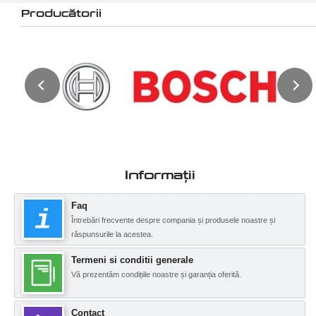
Producătorii
Informații
Faq
Întrebări frecvente despre compania și produsele noastre și
răspunsurile la acestea.
Termeni si conditii generale
Vă prezentăm condițiile noastre și garanția oferită.
Contact