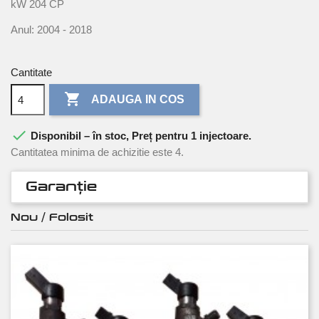
kW 204 CP
Anul: 2004 - 2018
Cantitate

ADAUGA IN COS

Disponibil – în stoc, Preț pentru 1 injectoare.
Cantitatea minima de achizitie este 4.
Garanție
Nou / Folosit