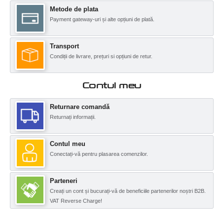
Metode de plata
Payment gateway-uri și alte opțiuni de plată.
Transport
Condiții de livrare, prețuri si opțiuni de retur.
Contul meu
Returnare comandă
Returnați informații.
Contul meu
Conectați-vă pentru plasarea comenzilor.
Parteneri
Creați un cont și bucurați-vă de beneficiile partenerilor noștri B2B.
VAT Reverse Charge!