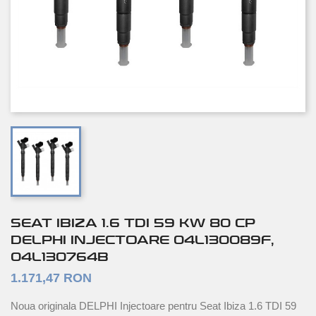
SEAT IBIZA 1.6 TDI 59 KW 80 CP
DELPHI INJECTOARE 04L130089F,
04L130764B
1.171,47 RON
Noua originala DELPHI Injectoare pentru Seat Ibiza 1.6 TDI 59