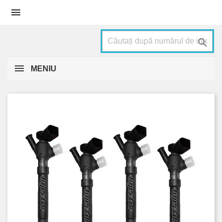


MENIU