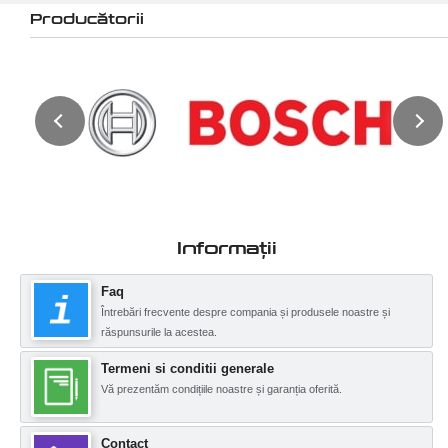
Producătorii
Informații
Faq
Întrebări frecvente despre compania și produsele noastre și
răspunsurile la acestea.
Termeni si conditii generale
Vă prezentăm condițiile noastre și garanția oferită.
Contact