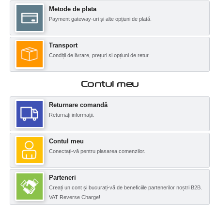
Metode de plata
Payment gateway-uri și alte opțiuni de plată.
Transport
Condiții de livrare, prețuri si opțiuni de retur.
Contul meu
Returnare comandă
Returnați informații.
Contul meu
Conectați-vă pentru plasarea comenzilor.
Parteneri
Creați un cont și bucurați-vă de beneficiile partenerilor noștri B2B.
VAT Reverse Charge!