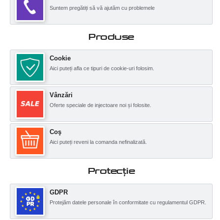
Suntem pregătiți să vă ajutăm cu problemele
Produse
Cookie
Aici puteți afla ce tipuri de cookie-uri folosim.
Vânzări
Oferte speciale de injectoare noi și folosite.
Coş
Aici puteți reveni la comanda nefinalizată.
Protecţie
GDPR
Protejăm datele personale în conformitate cu regulamentul GDPR.