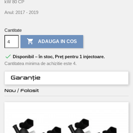
kW 80 CP
Anul: 2017 - 2019
Cantitate

ADAUGA IN COS

Disponibil – în stoc, Preț pentru 1 injectoare.
Cantitatea minima de achizitie este 4.
Garanție
Nou / Folosit