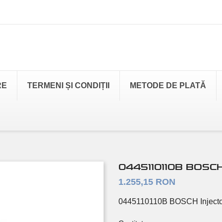
RE
TERMENI ȘI CONDIȚII
METODE DE PLATĂ
0445110110B BOSC
1.255,15 RON
0445110110B BOSCH Inject