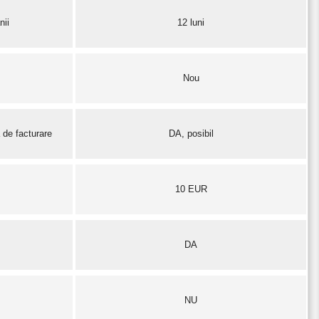
nii
12 luni
Nou
 de facturare
DA, posibil
10 EUR
DA
NU