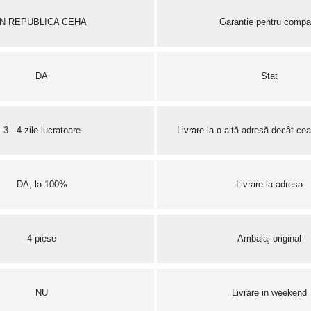
ÎN REPUBLICA CEHA
Garantie pentru compa
DA
Stat
3 - 4 zile lucratoare
Livrare la o altă adresă decât cea
DA, la 100%
Livrare la adresa
4 piese
Ambalaj original
NU
Livrare in weekend