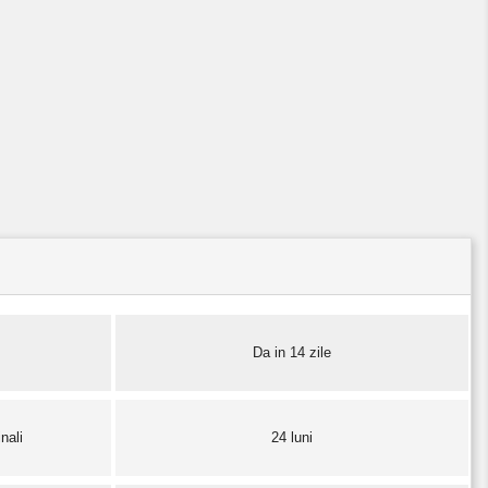
Da in 14 zile
nali
24 luni