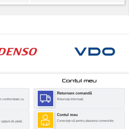
Contul meu
Returnare comandă
n conformitate cu
Returnați informații.
Contul meu
Conectați-vă pentru plasarea comenzilor.
opțiuni de plată.