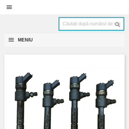


MENIU