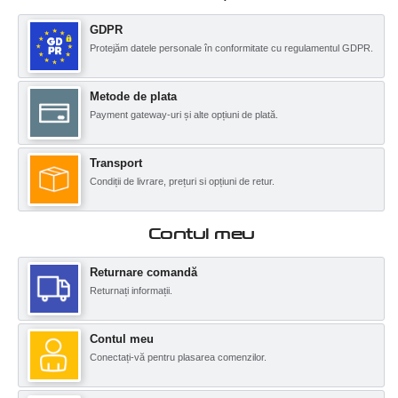
GDPR
Protejăm datele personale în conformitate cu regulamentul GDPR.
Metode de plata
Payment gateway-uri și alte opțiuni de plată.
Transport
Condiții de livrare, prețuri si opțiuni de retur.
Contul meu
Returnare comandă
Returnați informații.
Contul meu
Conectați-vă pentru plasarea comenzilor.