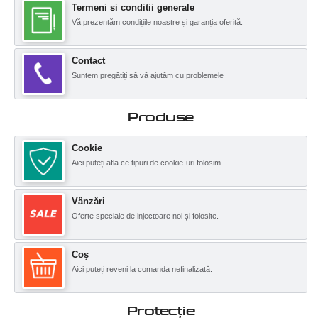
Termeni si conditii generale
Vă prezentăm condițiile noastre și garanția oferită.
Contact
Suntem pregătiți să vă ajutăm cu problemele
Produse
Cookie
Aici puteți afla ce tipuri de cookie-uri folosim.
Vânzări
Oferte speciale de injectoare noi și folosite.
Coş
Aici puteți reveni la comanda nefinalizată.
Protecţie