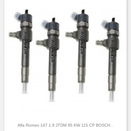
Alfa Romeo 147 1.9 JTDM 85 KW 115 CP BOSCH...