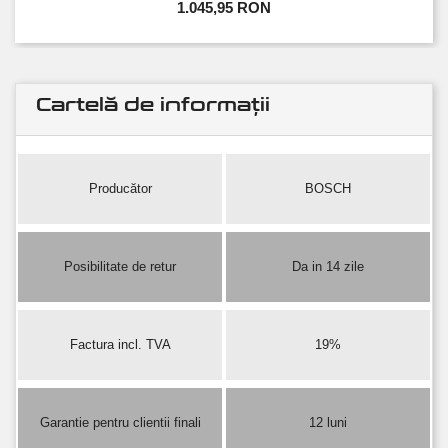
1.045,95 RON
Cartelă de informații
Producător
BOSCH
Posibilitate de retur
Da in 14 zile
Factura incl. TVA
19%
Garantie pentru clientii finali
12 luni