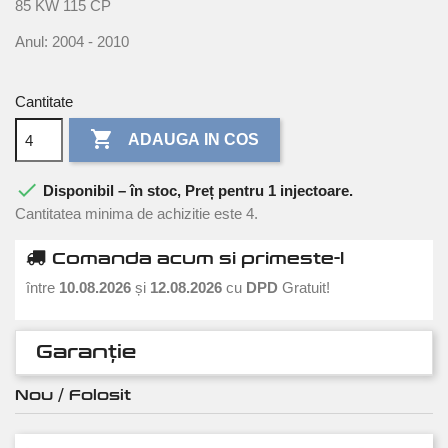
85 KW 115 CP
Anul: 2004 - 2010
Cantitate

ADAUGA IN COS

Disponibil – în stoc, Preț pentru 1 injectoare.
Cantitatea minima de achizitie este 4.
Comanda acum si primeste-l
între
10.08.2026
și
12.08.2026
cu
DPD
Gratuit!
Garanție
Nou / Folosit