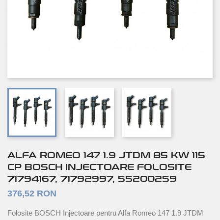
ALFA ROMEO 147 1.9 JTDM 85 KW 115
CP BOSCH INJECTOARE FOLOSITE
71794167, 71792997, 55200259
376,52 RON
Folosite BOSCH Injectoare pentru Alfa Romeo 147 1.9 JTDM