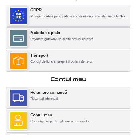
GDPR
Protejăm datele personale în conformitate cu regulamentul GDPR.
Metode de plata
Payment gateway-uri și alte opțiuni de plată.
Transport
Condiții de livrare, prețuri si opțiuni de retur.
Contul meu
Returnare comandă
Returnați informații.
Contul meu
Conectați-vă pentru plasarea comenzilor.