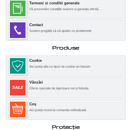
Termeni si conditii generale
Vă prezentăm condițiile noastre și garanția oferită.
Contact
Suntem pregătiți să vă ajutăm cu problemele
Produse
Cookie
Aici puteți afla ce tipuri de cookie-uri folosim.
Vânzări
Oferte speciale de injectoare noi și folosite.
Coş
Aici puteți reveni la comanda nefinalizată.
Protecţie