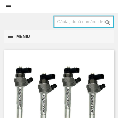


MENIU