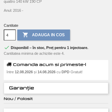
quattro 140 kW 190 CP
Anul: 2016 -
Cantitate

ADAUGA IN COS

Disponibil – în stoc, Preț pentru 1 injectoare.
Cantitatea minima de achizitie este 4.
Comanda acum si primeste-l
între
12.08.2026
și
14.08.2026
cu
DPD
Gratuit!
Garanție
Nou / Folosit