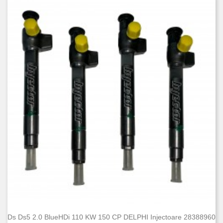
Ds Ds5 2.0 BlueHDi 110 KW 150 CP DELPHI Injectoare 28388960