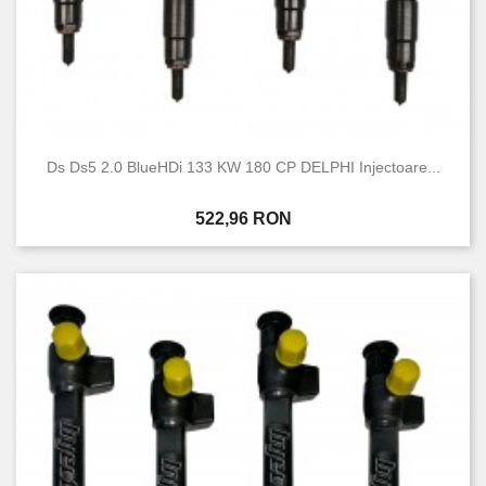
Ds Ds5 2.0 BlueHDi 133 KW 180 CP DELPHI Injectoare...
Pret
522,96 RON