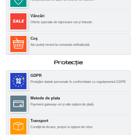
Vânzări
Oferte speciale de injectoare noi și folosite.
Coş
Aici puteți reveni la comanda nefinalizată.
Protecţie
GDPR
Protejăm datele personale în conformitate cu regulamentul GDPR.
Metode de plata
Payment gateway-uri și alte opțiuni de plată.
Transport
Condiții de livrare, prețuri si opțiuni de retur.