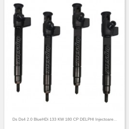
Ds Ds4 2.0 BlueHDi 133 KW 180 CP DELPHI Injectoare...