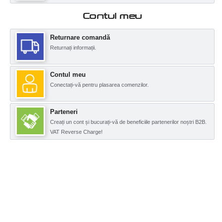
Contul meu
Returnare comandă
Returnați informații.
Contul meu
Conectați-vă pentru plasarea comenzilor.
Parteneri
Creați un cont și bucurați-vă de beneficiile partenerilor noștri B2B.
VAT Reverse Charge!