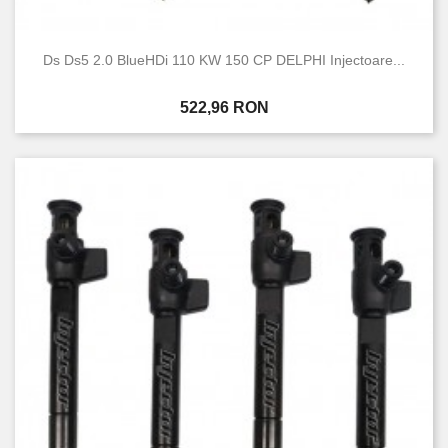
Ds Ds5 2.0 BlueHDi 110 KW 150 CP DELPHI Injectoare...
Pret
522,96 RON