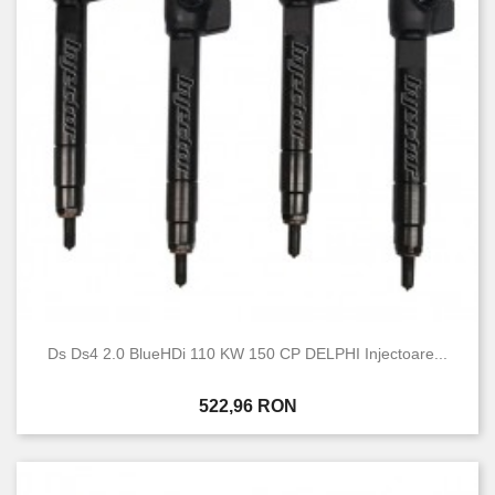
Ds Ds4 2.0 BlueHDi 110 KW 150 CP DELPHI Injectoare...
Pret
522,96 RON