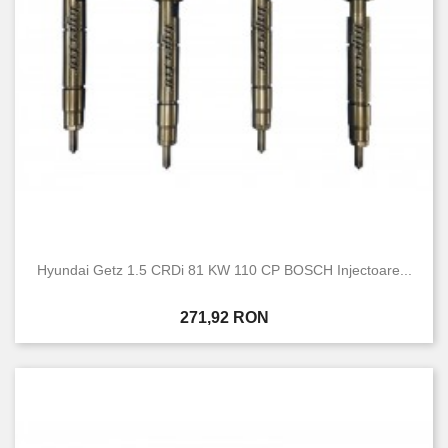
Hyundai Getz 1.5 CRDi 81 KW 110 CP BOSCH Injectoare...
Pret
271,92 RON