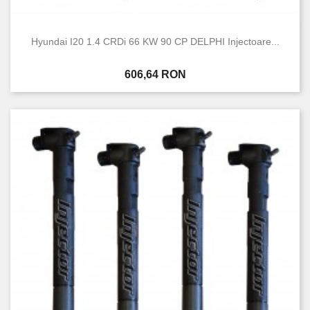
Hyundai I20 1.4 CRDi 66 KW 90 CP DELPHI Injectoare...
Pret
606,64 RON