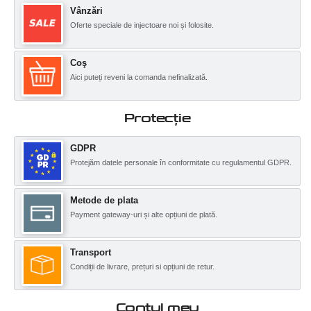
Vânzări
Oferte speciale de injectoare noi și folosite.
Coş
Aici puteți reveni la comanda nefinalizată.
Protecţie
GDPR
Protejăm datele personale în conformitate cu regulamentul GDPR.
Metode de plata
Payment gateway-uri și alte opțiuni de plată.
Transport
Condiții de livrare, prețuri si opțiuni de retur.
Contul meu