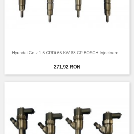
Hyundai Getz 1.5 CRDi 65 KW 88 CP BOSCH Injectoare...
Pret
271,92 RON