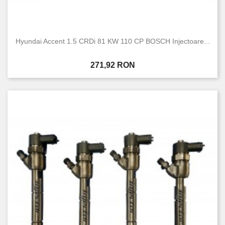
Hyundai Accent 1.5 CRDi 81 KW 110 CP BOSCH Injectoare...
Pret
271,92 RON