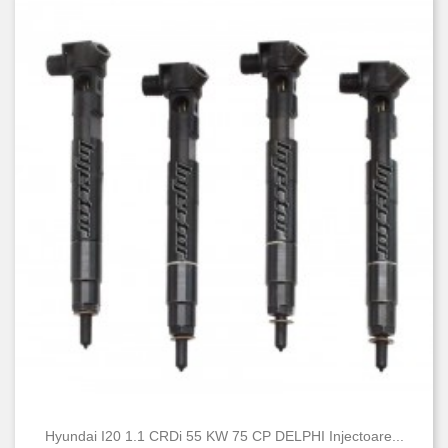
Hyundai I20 1.1 CRDi 55 KW 75 CP DELPHI Injectoare...