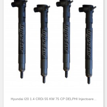
Nou
101
Folosit
132
Hyundai I20 1.4 CRDi 55 KW 75 CP DELPHI Injectoare...