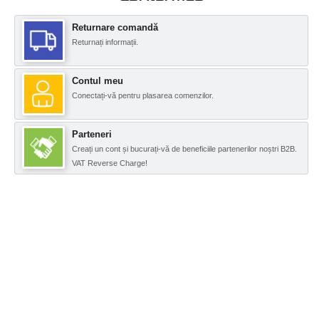
Returnare comandă
Returnați informații.
Contul meu
Conectați-vă pentru plasarea comenzilor.
Parteneri
Creați un cont și bucurați-vă de beneficiile partenerilor noștri B2B.
VAT Reverse Charge!