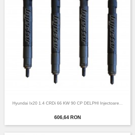
Hyundai Ix20 1.4 CRDi 66 KW 90 CP DELPHI Injectoare...
Pret
606,64 RON