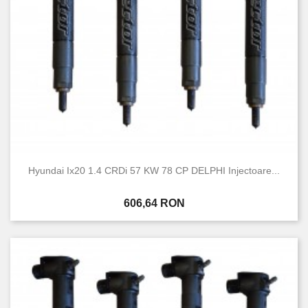
Hyundai Ix20 1.4 CRDi 57 KW 78 CP DELPHI Injectoare...
Pret
606,64 RON