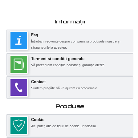
Informații
Faq
Întrebări frecvente despre compania și produsele noastre și
răspunsurile la acestea.
Termeni si conditii generale
Vă prezentăm condițiile noastre și garanția oferită.
Contact
Suntem pregătiți să vă ajutăm cu problemele
Produse
Cookie
Aici puteți afla ce tipuri de cookie-uri folosim.