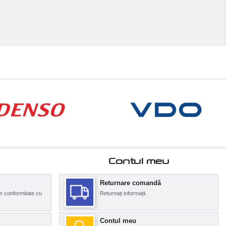
Contul meu
Returnare comandă
n conformitate cu
Returnați informații.
Contul meu