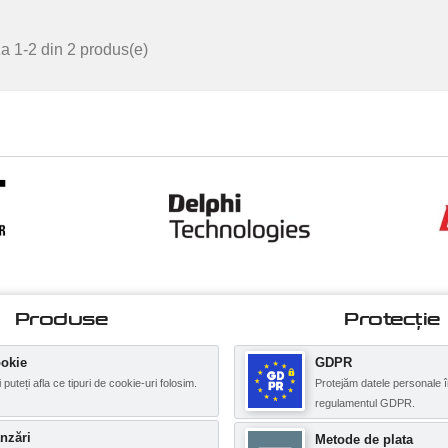
a 1-2 din 2 produs(e)
Produse
Protecţie
okie
GDPR
i puteți afla ce tipuri de cookie-uri folosim.
Protejăm datele personale î
regulamentul GDPR.
nzări
Metode de plata