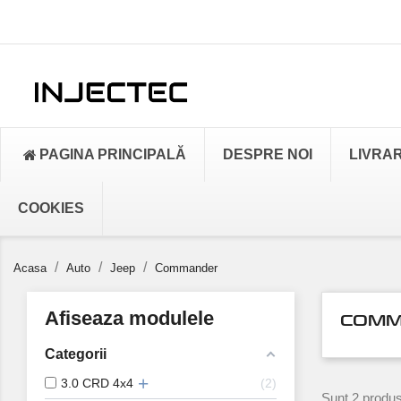
PAGINA PRINCIPALĂ
DESPRE NOI
LIVRA
COOKIES
Acasa
Auto
Jeep
Commander
Afiseaza modulele
COMM
Categorii
3.0 CRD 4x4
2
Sunt 2 produs