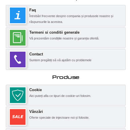
Faq
Întrebări frecvente despre compania și produsele noastre și
răspunsurile la acestea.
Termeni si conditii generale
Vă prezentăm condițiile noastre și garanția oferită.
Contact
Suntem pregătiți să vă ajutăm cu problemele
Produse
Cookie
Aici puteți afla ce tipuri de cookie-uri folosim.
Vânzări
Oferte speciale de injectoare noi și folosite.