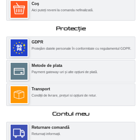
Coş
Aici puteți reveni la comanda nefinalizată.
Protecţie
GDPR
Protejăm datele personale în conformitate cu regulamentul GDPR.
Metode de plata
Payment gateway-uri și alte opțiuni de plată.
Transport
Condiții de livrare, prețuri si opțiuni de retur.
Contul meu
Returnare comandă
Returnați informații.