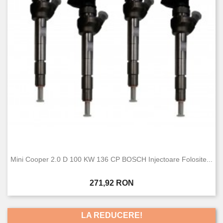
Mini Cooper 2.0 D 100 KW 136 CP BOSCH Injectoare Folosite...
Pret
271,92 RON
LA REDUCERE!