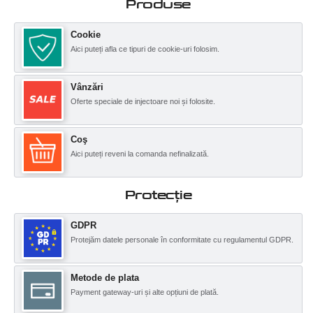
Produse
Cookie
Aici puteți afla ce tipuri de cookie-uri folosim.
Vânzări
Oferte speciale de injectoare noi și folosite.
Coş
Aici puteți reveni la comanda nefinalizată.
Protecţie
GDPR
Protejăm datele personale în conformitate cu regulamentul GDPR.
Metode de plata
Payment gateway-uri și alte opțiuni de plată.