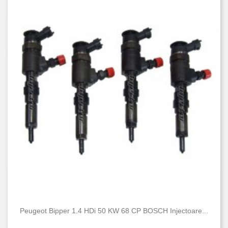
Peugeot Bipper 1.4 HDi 50 KW 68 CP BOSCH Injectoare...