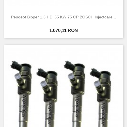
Peugeot Bipper 1.3 HDi 55 KW 75 CP BOSCH Injectoare...
Pret
1.070,11 RON