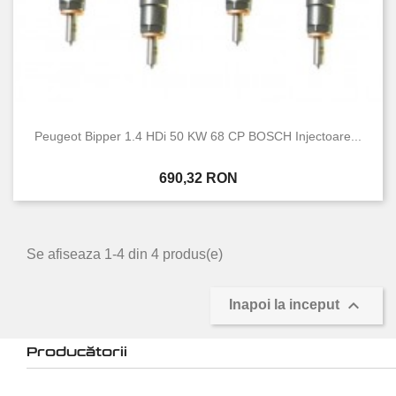
Peugeot Bipper 1.4 HDi 50 KW 68 CP BOSCH Injectoare...
Pret
690,32 RON
Se afiseaza 1-4 din 4 produs(e)

Inapoi la inceput
Producătorii