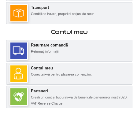
Transport
Condiții de livrare, prețuri si opțiuni de retur.
Contul meu
Returnare comandă
Returnați informații.
Contul meu
Conectați-vă pentru plasarea comenzilor.
Parteneri
Creați un cont și bucurați-vă de beneficiile partenerilor noștri B2B.
VAT Reverse Charge!