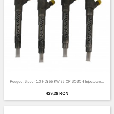
Peugeot Bipper 1.3 HDi 55 KW 75 CP BOSCH Injectoare...
Pret
439,28 RON