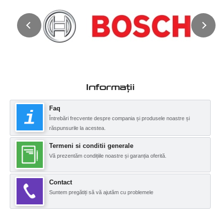
Informații
Faq
Întrebări frecvente despre compania și produsele noastre și
răspunsurile la acestea.
Termeni si conditii generale
Vă prezentăm condițiile noastre și garanția oferită.
Contact
Suntem pregătiți să vă ajutăm cu problemele