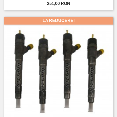
Pret
251,00 RON
LA REDUCERE!