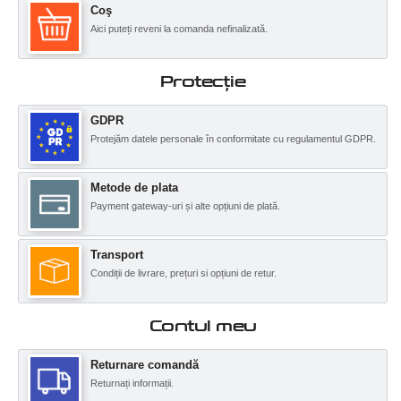
Coş
Aici puteți reveni la comanda nefinalizată.
Protecţie
GDPR
Protejăm datele personale în conformitate cu regulamentul GDPR.
Metode de plata
Payment gateway-uri și alte opțiuni de plată.
Transport
Condiții de livrare, prețuri si opțiuni de retur.
Contul meu
Returnare comandă
Returnați informații.