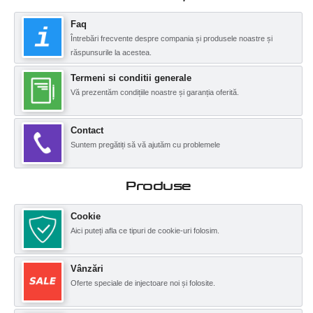
Faq
Întrebări frecvente despre compania și produsele noastre și
răspunsurile la acestea.
Termeni si conditii generale
Vă prezentăm condițiile noastre și garanția oferită.
Contact
Suntem pregătiți să vă ajutăm cu problemele
Produse
Cookie
Aici puteți afla ce tipuri de cookie-uri folosim.
Vânzări
Oferte speciale de injectoare noi și folosite.