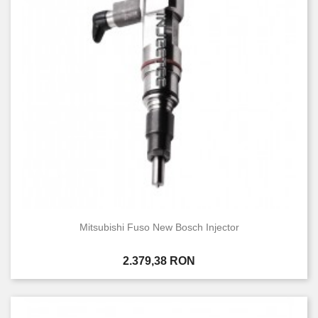
Mitsubishi Fuso New Bosch Injector
Pret
2.379,38 RON