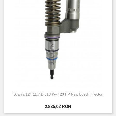
Scania 124 11.7 D 313 Kw 420 HP New Bosch Injector
Pret
2.835,02 RON