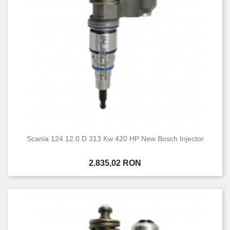
Scania 124 12.0 D 313 Kw 420 HP New Bosch Injector
Pret
2.835,02 RON