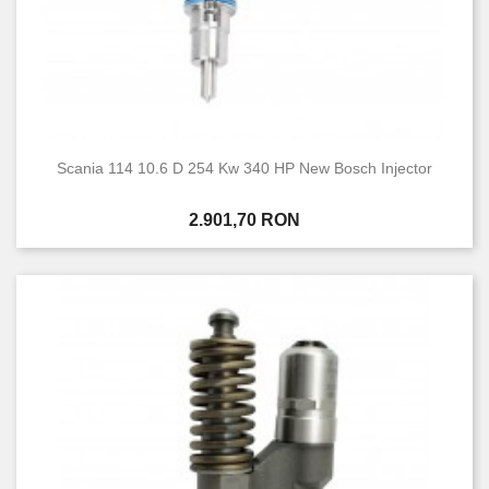
Scania 114 10.6 D 254 Kw 340 HP New Bosch Injector
Pret
2.901,70 RON