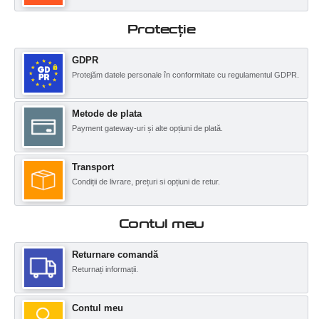
Protecţie
GDPR
Protejăm datele personale în conformitate cu regulamentul GDPR.
Metode de plata
Payment gateway-uri și alte opțiuni de plată.
Transport
Condiții de livrare, prețuri si opțiuni de retur.
Contul meu
Returnare comandă
Returnați informații.
Contul meu