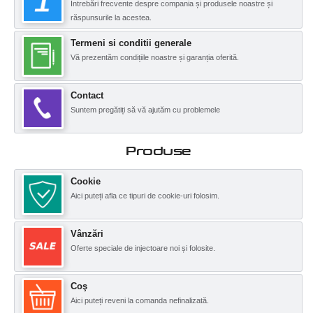
Întrebări frecvente despre compania și produsele noastre și
răspunsurile la acestea.
Termeni si conditii generale
Vă prezentăm condițiile noastre și garanția oferită.
Contact
Suntem pregătiți să vă ajutăm cu problemele
Produse
Cookie
Aici puteți afla ce tipuri de cookie-uri folosim.
Vânzări
Oferte speciale de injectoare noi și folosite.
Coş
Aici puteți reveni la comanda nefinalizată.