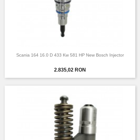
Scania 164 16.0 D 433 Kw 581 HP New Bosch Injector
Pret
2.835,02 RON