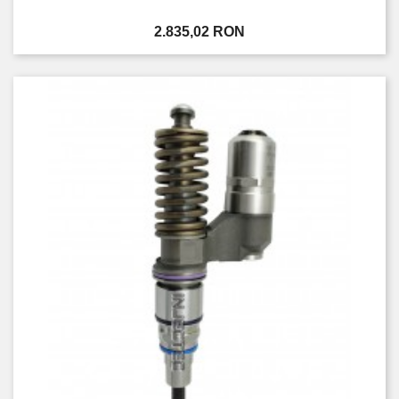
Pret
2.835,02 RON