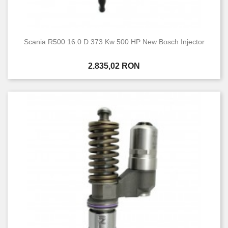
Scania R500 16.0 D 373 Kw 500 HP New Bosch Injector
Pret
2.835,02 RON