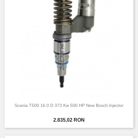
Scania T500 16.0 D 373 Kw 500 HP New Bosch Injector
Pret
2.835,02 RON