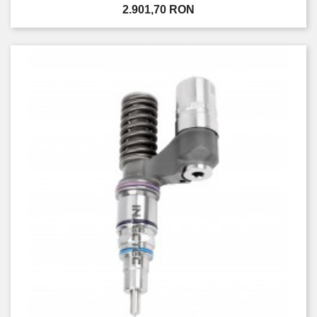
Pret
2.901,70 RON