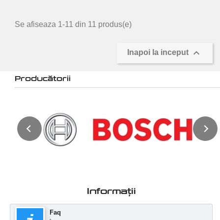
Se afiseaza 1-11 din 11 produs(e)

Inapoi la inceput
Producătorii
Informații
Faq