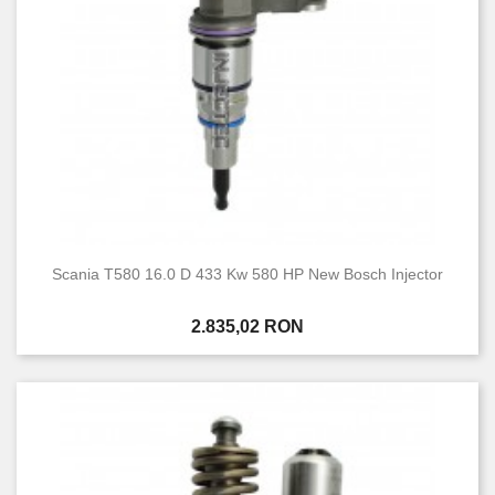
Scania T580 16.0 D 433 Kw 580 HP New Bosch Injector
Pret
2.835,02 RON