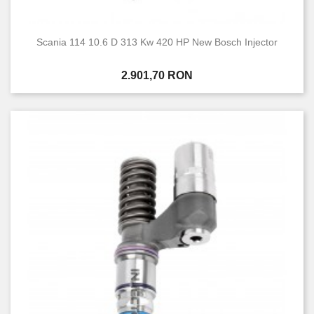
Scania 114 10.6 D 313 Kw 420 HP New Bosch Injector
Pret
2.901,70 RON