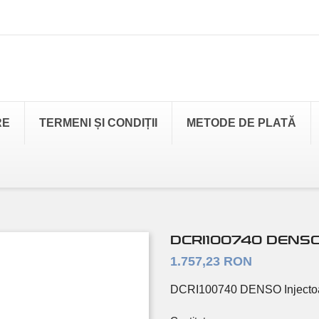
RE
TERMENI ȘI CONDIȚII
METODE DE PLATĂ
DCRI100740 DENS
1.757,23 RON
DCRI100740 DENSO Injecto