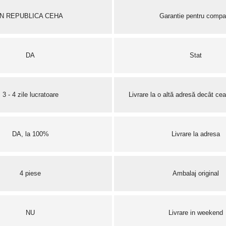
ÎN REPUBLICA CEHA
Garantie pentru compa
DA
Stat
3 - 4 zile lucratoare
Livrare la o altă adresă decât cea
DA, la 100%
Livrare la adresa
4 piese
Ambalaj original
NU
Livrare in weekend