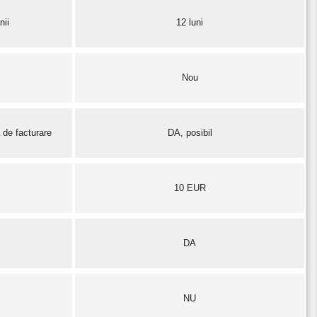
nii
12 luni
Nou
 de facturare
DA, posibil
10 EUR
DA
NU