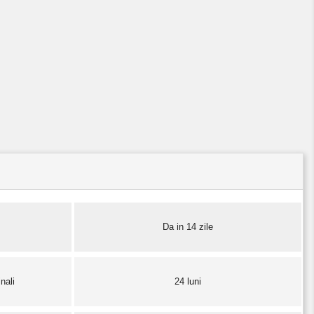
Da in 14 zile
nali
24 luni