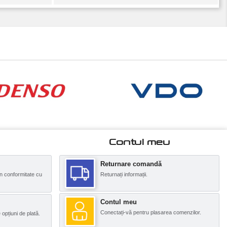
Contul meu
Returnare comandă
n conformitate cu
Returnați informații.
Contul meu
Conectați-vă pentru plasarea comenzilor.
opțiuni de plată.