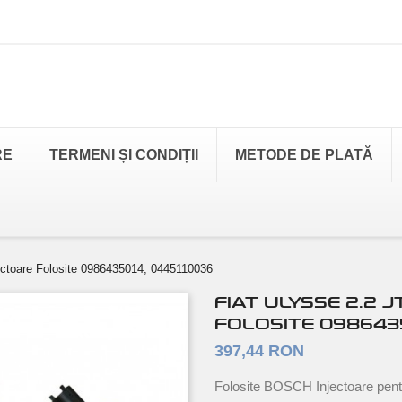
RE
TERMENI ȘI CONDIȚII
METODE DE PLATĂ
ctoare Folosite 0986435014, 0445110036
FIAT ULYSSE 2.2 
FOLOSITE 0986435
397,44 RON
Folosite BOSCH Injectoare pen