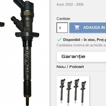
Anul: 2002 - 2006
Cantitate

ADAUGA IN

Disponibil – în stoc, Preț 
Cantitatea minima de achizitie e
Garanție
Nou / Folosit