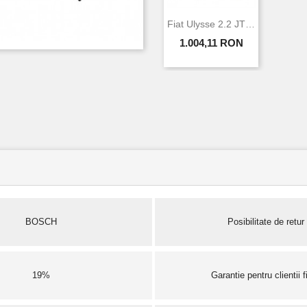
Fiat Ulysse 2.2 JTD 94 KW 128 CP BOSCH...
1.004,11 RON
BOSCH
Posibilitate de retur
19%
Garantie pentru clientii fi