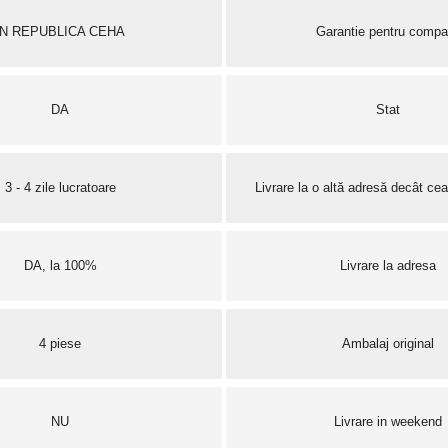
ÎN REPUBLICA CEHA
Garantie pentru compa
DA
Stat
3 - 4 zile lucratoare
Livrare la o altă adresă decât cea
DA, la 100%
Livrare la adresa
4 piese
Ambalaj original
NU
Livrare in weekend