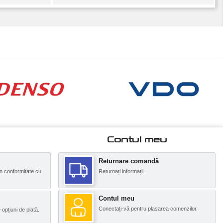
Contul meu
Returnare comandă
n conformitate cu
Returnați informații.
Contul meu
Conectați-vă pentru plasarea comenzilor.
opțiuni de plată.