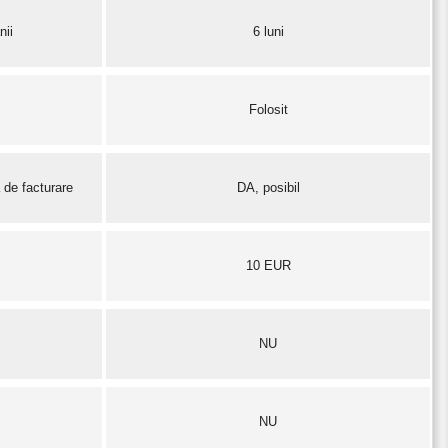
nii
6 luni
Folosit
 de facturare
DA, posibil
10 EUR
NU
NU