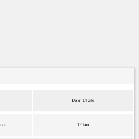
Da in 14 zile
nali
12 luni