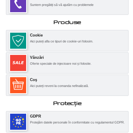
Suntem pregătiți să vă ajutăm cu problemele
Produse
Cookie
Aici puteți afla ce tipuri de cookie-uri folosim.
Vânzări
Oferte speciale de injectoare noi și folosite.
Coş
Aici puteți reveni la comanda nefinalizată.
Protecţie
GDPR
Protejăm datele personale în conformitate cu regulamentul GDPR.