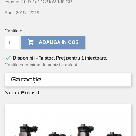
evoque 2.0 D 4x4 132 kW 180 CP
Anul: 2015 - 2019
Cantitate

ADAUGA IN COS

Disponibil – în stoc, Preț pentru 1 injectoare.
Cantitatea minima de achizitie este 4.
Garanție
Nou / Folosit