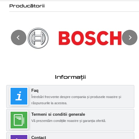
Producătorii
Informații
Faq
Întrebări frecvente despre compania și produsele noastre și
răspunsurile la acestea.
Termeni si conditii generale
Vă prezentăm condițiile noastre și garanția oferită.
Contact