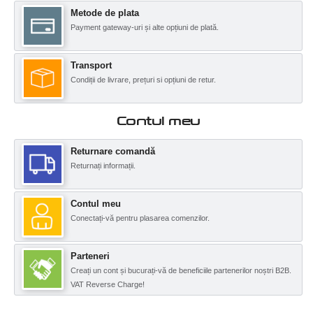
Metode de plata
Payment gateway-uri și alte opțiuni de plată.
Transport
Condiții de livrare, prețuri si opțiuni de retur.
Contul meu
Returnare comandă
Returnați informații.
Contul meu
Conectați-vă pentru plasarea comenzilor.
Parteneri
Creați un cont și bucurați-vă de beneficiile partenerilor noștri B2B.
VAT Reverse Charge!