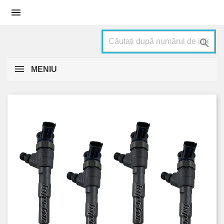


MENIU