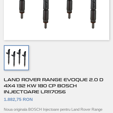
LAND ROVER RANGE EVOQUE 2.0 D
4X4 132 KW 180 CP BOSCH
INJECTOARE LR117056
1.882,75 RON
Noua originala BOSCH Injectoare pentru Land Rover Range