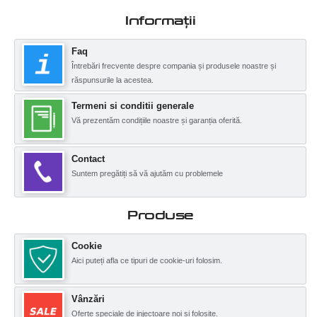
Informații
Faq
Întrebări frecvente despre compania și produsele noastre și
răspunsurile la acestea.
Termeni si conditii generale
Vă prezentăm condițiile noastre și garanția oferită.
Contact
Suntem pregătiți să vă ajutăm cu problemele
Produse
Cookie
Aici puteți afla ce tipuri de cookie-uri folosim.
Vânzări
Oferte speciale de injectoare noi și folosite.