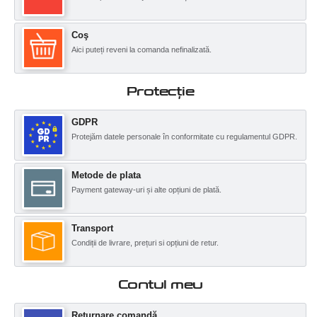
Coş
Aici puteți reveni la comanda nefinalizată.
Protecţie
GDPR
Protejăm datele personale în conformitate cu regulamentul GDPR.
Metode de plata
Payment gateway-uri și alte opțiuni de plată.
Transport
Condiții de livrare, prețuri si opțiuni de retur.
Contul meu
Returnare comandă