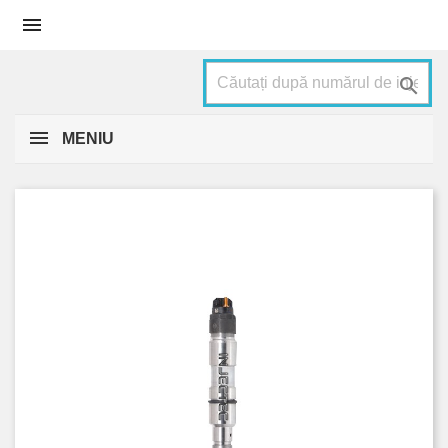


MENIU