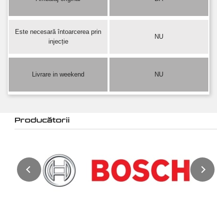
Este necesară întoarcerea prin
NU
injecție
Livrare in weekend
NU
Producătorii