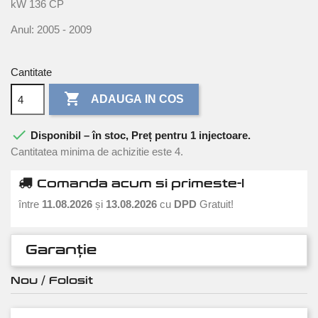
kW 136 CP
Anul: 2005 - 2009
Cantitate

ADAUGA IN COS

Disponibil – în stoc, Preț pentru 1 injectoare.
Cantitatea minima de achizitie este 4.
Comanda acum si primeste-l
între
11.08.2026
și
13.08.2026
cu
DPD
Gratuit!
Garanție
Nou / Folosit