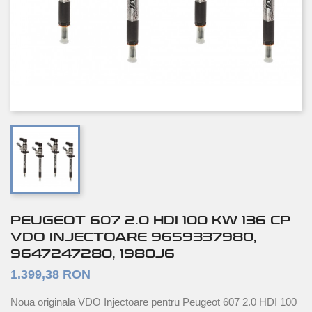
PEUGEOT 607 2.0 HDI 100 KW 136 CP
VDO INJECTOARE 9659337980,
9647247280, 1980J6
1.399,38 RON
Noua originala VDO Injectoare pentru Peugeot 607 2.0 HDI 100