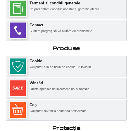
Termeni si conditii generale
Vă prezentăm condițiile noastre și garanția oferită.
Contact
Suntem pregătiți să vă ajutăm cu problemele
Produse
Cookie
Aici puteți afla ce tipuri de cookie-uri folosim.
Vânzări
Oferte speciale de injectoare noi și folosite.
Coş
Aici puteți reveni la comanda nefinalizată.
Protecţie