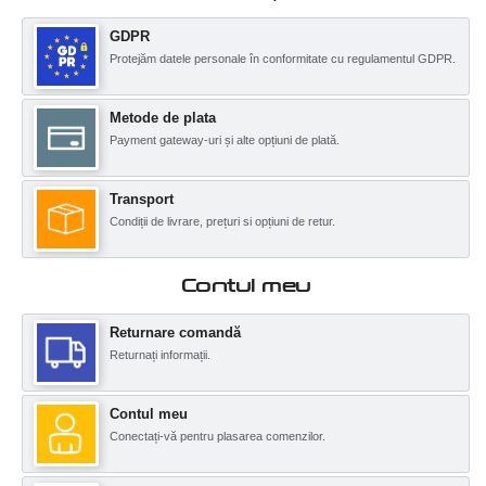
GDPR
Protejăm datele personale în conformitate cu regulamentul GDPR.
Metode de plata
Payment gateway-uri și alte opțiuni de plată.
Transport
Condiții de livrare, prețuri si opțiuni de retur.
Contul meu
Returnare comandă
Returnați informații.
Contul meu
Conectați-vă pentru plasarea comenzilor.