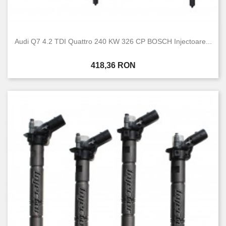
Audi Q7 4.2 TDI Quattro 240 KW 326 CP BOSCH Injectoare...
Pret
418,36 RON