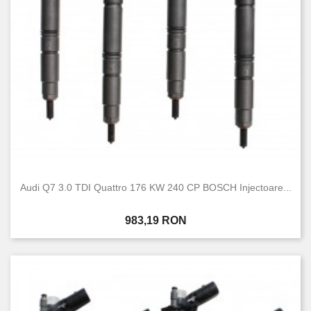
Audi Q7 3.0 TDI Quattro 176 KW 240 CP BOSCH Injectoare...
Pret
983,19 RON