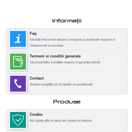
Informații
Faq
Întrebări frecvente despre compania și produsele noastre și
răspunsurile la acestea.
Termeni si conditii generale
Vă prezentăm condițiile noastre și garanția oferită.
Contact
Suntem pregătiți să vă ajutăm cu problemele
Produse
Cookie
Aici puteți afla ce tipuri de cookie-uri folosim.