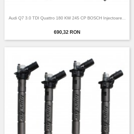
Audi Q7 3.0 TDI Quattro 180 KW 245 CP BOSCH Injectoare...
Pret
690,32 RON