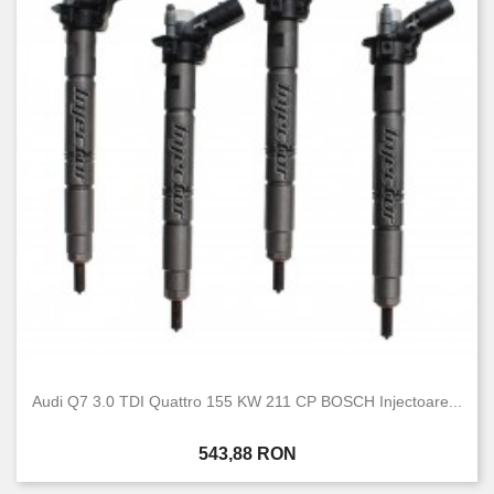
Audi Q7 3.0 TDI Quattro 155 KW 211 CP BOSCH Injectoare...
Pret
543,88 RON