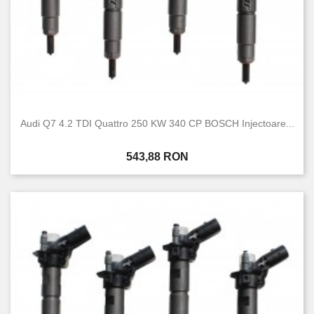
Audi Q7 4.2 TDI Quattro 250 KW 340 CP BOSCH Injectoare...
Pret
543,88 RON