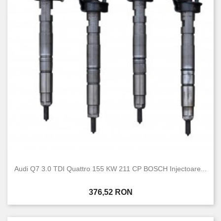
Audi Q7 3.0 TDI Quattro 155 KW 211 CP BOSCH Injectoare...
Pret
376,52 RON