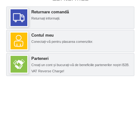
Returnare comandă
Returnați informații.
Contul meu
Conectați-vă pentru plasarea comenzilor.
Parteneri
Creați un cont și bucurați-vă de beneficiile partenerilor noștri B2B.
VAT Reverse Charge!