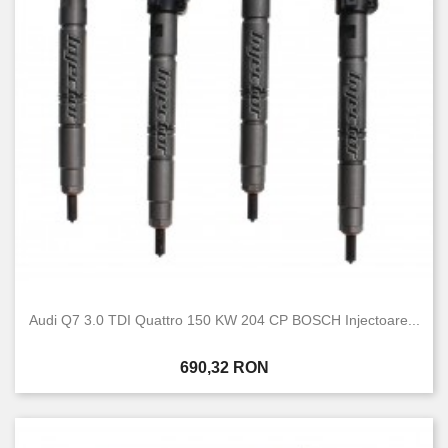
Audi Q7 3.0 TDI Quattro 150 KW 204 CP BOSCH Injectoare...
Pret
690,32 RON