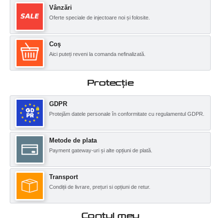
Vânzări
Oferte speciale de injectoare noi și folosite.
Coş
Aici puteți reveni la comanda nefinalizată.
Protecţie
GDPR
Protejăm datele personale în conformitate cu regulamentul GDPR.
Metode de plata
Payment gateway-uri și alte opțiuni de plată.
Transport
Condiții de livrare, prețuri si opțiuni de retur.
Contul meu