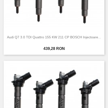
Audi Q7 3.0 TDI Quattro 155 KW 211 CP BOSCH Injectoare...
Pret
439,28 RON