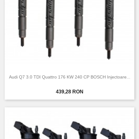
Audi Q7 3.0 TDI Quattro 176 KW 240 CP BOSCH Injectoare...
Pret
439,28 RON