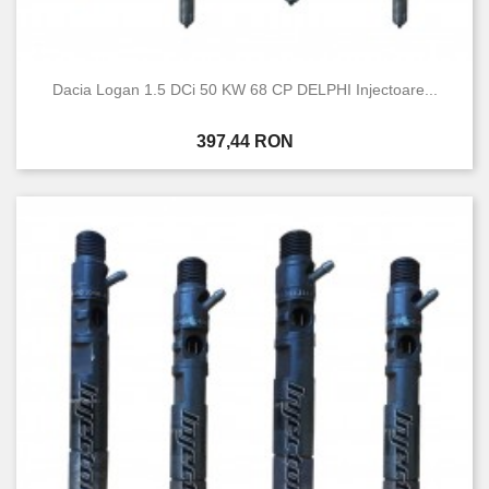
Dacia Logan 1.5 DCi 50 KW 68 CP DELPHI Injectoare...
Pret
397,44 RON