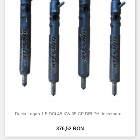
Dacia Logan 1.5 DCi 48 KW 65 CP DELPHI Injectoare...
Pret
376,52 RON