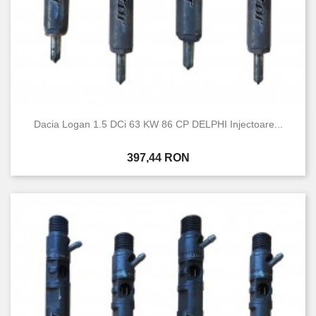
Dacia Logan 1.5 DCi 63 KW 86 CP DELPHI Injectoare...
Pret
397,44 RON