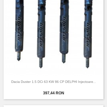
Dacia Duster 1.5 DCi 63 KW 86 CP DELPHI Injectoare...
Pret
397,44 RON