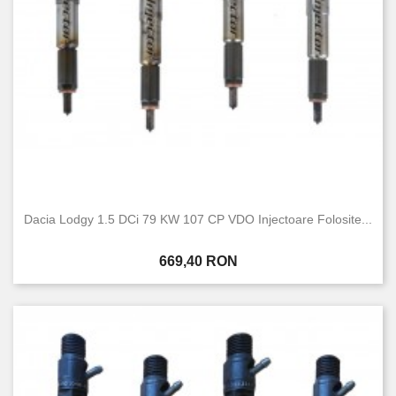
Dacia Lodgy 1.5 DCi 79 KW 107 CP VDO Injectoare Folosite...
Pret
669,40 RON