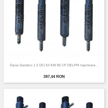
Dacia Sandero 1.5 DCi 63 KW 86 CP DELPHI Injectoare...
Pret
397,44 RON