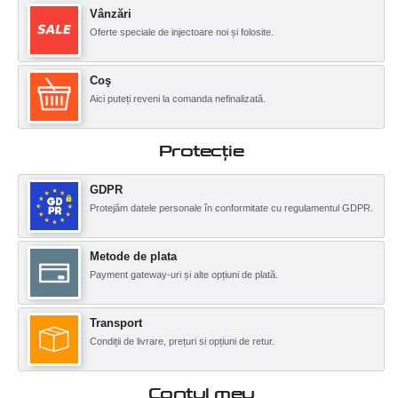
Vânzări
Oferte speciale de injectoare noi și folosite.
Coş
Aici puteți reveni la comanda nefinalizată.
Protecţie
GDPR
Protejăm datele personale în conformitate cu regulamentul GDPR.
Metode de plata
Payment gateway-uri și alte opțiuni de plată.
Transport
Condiții de livrare, prețuri si opțiuni de retur.
Contul meu