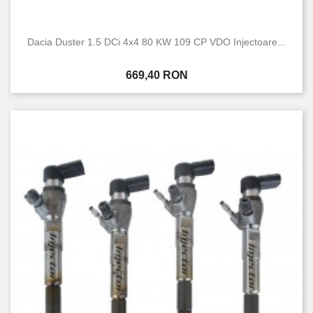
Dacia Duster 1.5 DCi 4x4 80 KW 109 CP VDO Injectoare...
Pret
669,40 RON