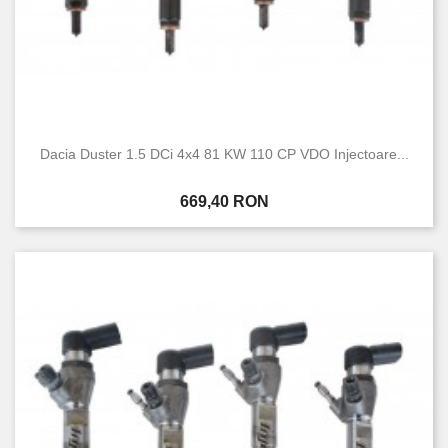
Dacia Duster 1.5 DCi 4x4 81 KW 110 CP VDO Injectoare...
Pret
669,40 RON