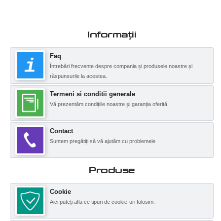
Informații
Faq
Întrebări frecvente despre compania și produsele noastre și
răspunsurile la acestea.
Termeni si conditii generale
Vă prezentăm condițiile noastre și garanția oferită.
Contact
Suntem pregătiți să vă ajutăm cu problemele
Produse
Cookie
Aici puteți afla ce tipuri de cookie-uri folosim.