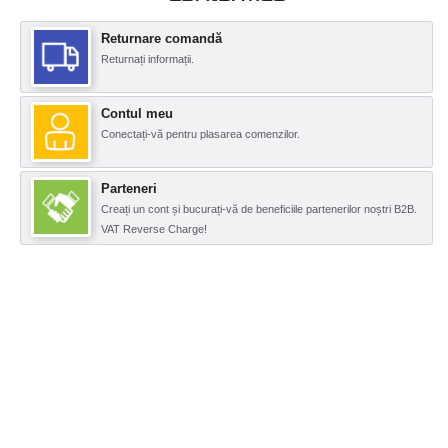
Returnare comandă
Returnați informații.
Contul meu
Conectați-vă pentru plasarea comenzilor.
Parteneri
Creați un cont și bucurați-vă de beneficiile partenerilor noștri B2B.
VAT Reverse Charge!