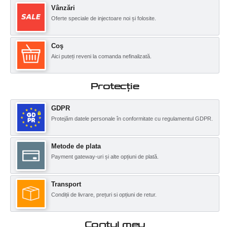
Vânzări
Oferte speciale de injectoare noi și folosite.
Coş
Aici puteți reveni la comanda nefinalizată.
Protecţie
GDPR
Protejăm datele personale în conformitate cu regulamentul GDPR.
Metode de plata
Payment gateway-uri și alte opțiuni de plată.
Transport
Condiții de livrare, prețuri si opțiuni de retur.
Contul meu