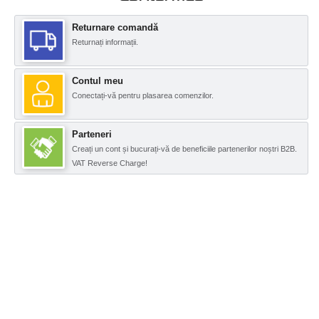
Returnare comandă
Returnați informații.
Contul meu
Conectați-vă pentru plasarea comenzilor.
Parteneri
Creați un cont și bucurați-vă de beneficiile partenerilor noștri B2B.
VAT Reverse Charge!