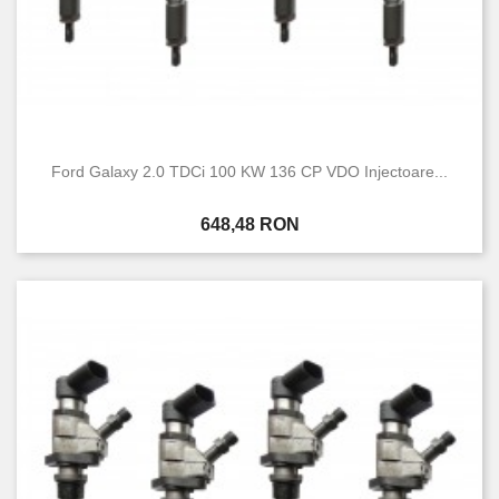
Ford Galaxy 2.0 TDCi 100 KW 136 CP VDO Injectoare...
Pret
648,48 RON