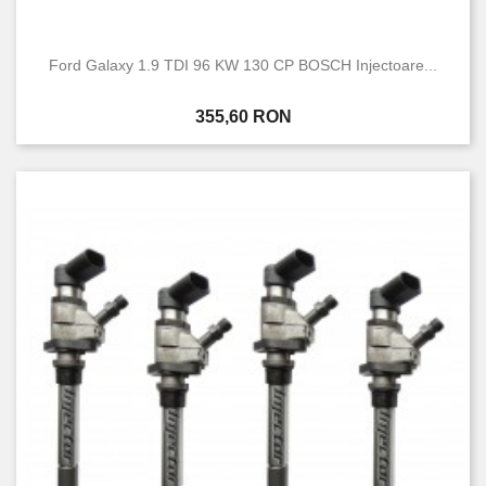
Ford Galaxy 1.9 TDI 96 KW 130 CP BOSCH Injectoare...
Pret
355,60 RON