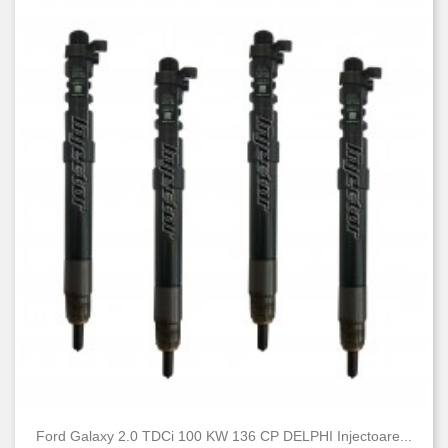
Ford Galaxy 2.0 TDCi 100 KW 136 CP DELPHI Injectoare...