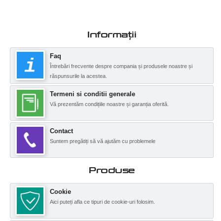
Informații
Faq
Întrebări frecvente despre compania și produsele noastre și
răspunsurile la acestea.
Termeni si conditii generale
Vă prezentăm condițiile noastre și garanția oferită.
Contact
Suntem pregătiți să vă ajutăm cu problemele
Produse
Cookie
Aici puteți afla ce tipuri de cookie-uri folosim.