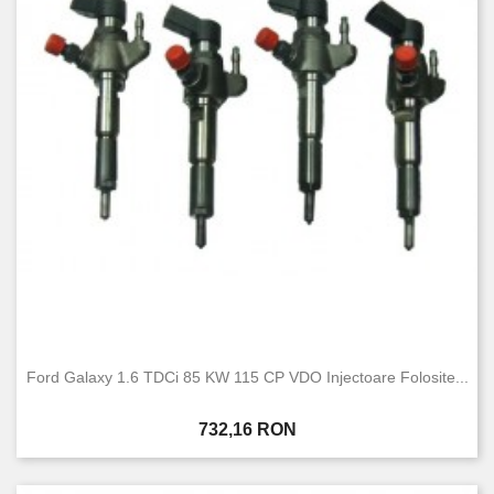
Ford Galaxy 1.6 TDCi 85 KW 115 CP VDO Injectoare Folosite...
Pret
732,16 RON