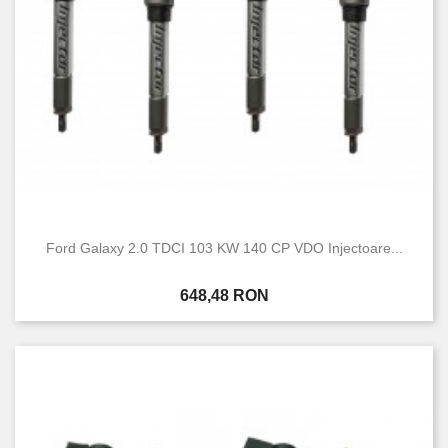
Ford Galaxy 2.0 TDCI 103 KW 140 CP VDO Injectoare...
Pret
648,48 RON